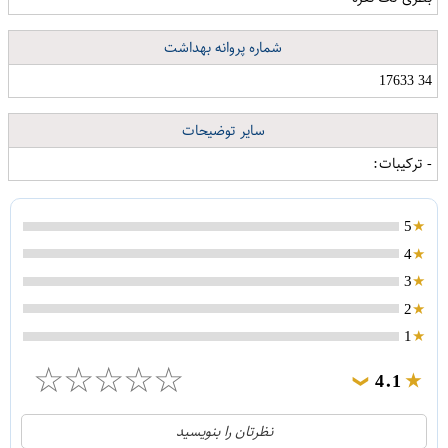
شماره پروانه بهداشت
34 17633
سایر توضیحات
- ترکیبات:
5
4
3
2
1
☆
☆
☆
☆
☆
4.1
❯
21
5
نظرتان را بنویسید