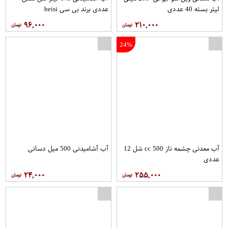
لیتر بسته 40 عددی
عددی برند بی سی beisi
۹۶,۰۰۰
۲۱۰,۰۰۰
24%
آب معدنی چشمه ناز 500 cc شل 12
آب آشامیدنی 500 میل دسانی
عددی
۲۴,۰۰۰
۲۵۵,۰۰۰