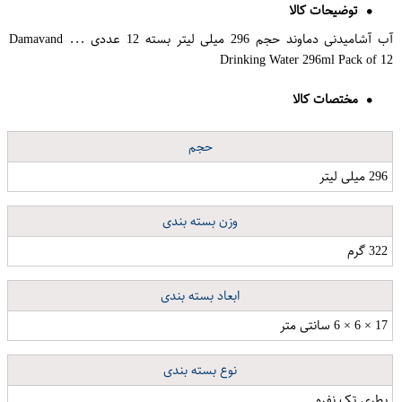
توضیحات کالا
آب آشامیدنی دماوند حجم 296 میلی لیتر بسته 12 عددی ... Damavand
Drinking Water 296ml Pack of 12
مختصات کالا
حجم
296 میلی لیتر
وزن بسته بندی
322 گرم
ابعاد بسته بندی
17 × 6 × 6 سانتی متر
نوع بسته بندی
بطری تک نفره