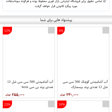
@ تمامی حقوق برای فروشگاه اینترنتی بازار فوری محفوظ بوده و هرگونه سوءاستفاده
مورد پیگرد قانونی قرار خواهد گرفت
پیشنهاد هایی برای شما
12%
4%
آب آشامیدنی کوچک 500 سی سی
آب آشامیدنی 500 سی سی شل 12
شل 12 عددی برند بیسمارک
عددی برند بی سی beisi
۲۵۵,۰۰۰
۲۳۰,۰۰۰
23%
10%