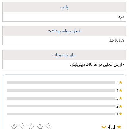
پالپ
دارد
شماره پروانه بهداشت
13/10159
سایر توضیحات
- ارزش غذایی در هر 240 میلی‌لیتر:
5
4
3
2
1
☆
☆
☆
☆
☆
4.1
❯