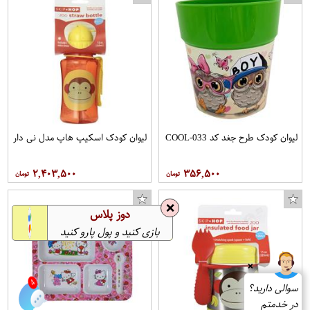
لیوان کودک طرح جغد کد COOL-033
لیوان کودک اسکیپ هاپ مدل نی دار
۲,۴۰۳,۵۰۰
۳۵۶,۵۰۰
❌
دوز پلاس
بازی کنید و پول پارو کنید
❌
سوالی دارید؟
4
در خدمتم