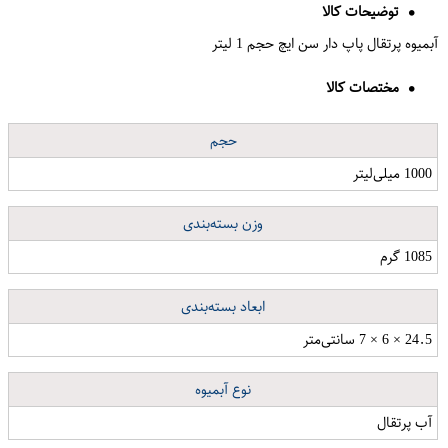
توضیحات کالا
آبمیوه پرتقال پاپ دار سن ایچ حجم 1 لیتر
مختصات کالا
حجم
1000 میلی‌لیتر
وزن بسته‌بندی
1085 گرم
ابعاد بسته‌بندی
24.5 × 6 × 7 سانتی‌متر
نوع آبمیوه
آب پرتقال