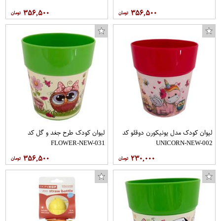
۳۵۶,۵۰۰
۳۵۶,۵۰۰
لیوان کودک مدل یونیکورن دوقلو کد
لیوان کودک طرح جغد و گل کد
FLOWER-NEW-031
UNICORN-NEW-002
۳۵۶,۵۰۰
۲۳۰,۰۰۰