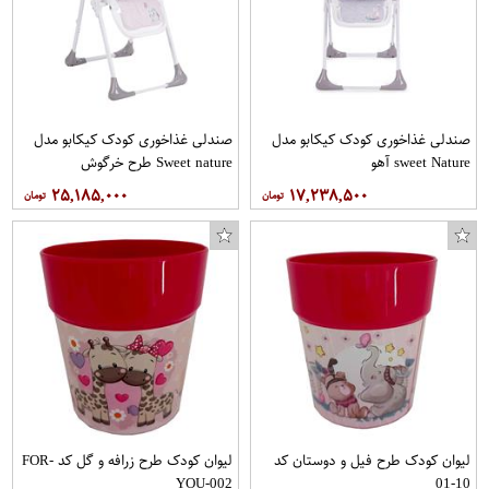
صندلی غذاخوری کودک کیکابو مدل
صندلی غذاخوری کودک کیکابو مدل
sweet Nature آهو
Sweet nature طرح خرگوش
۲۵,۱۸۵,۰۰۰
۱۷,۲۳۸,۵۰۰
لیوان کودک طرح فیل و دوستان کد
لیوان کودک طرح زرافه و گل کد FOR-
YOU-002
10-01