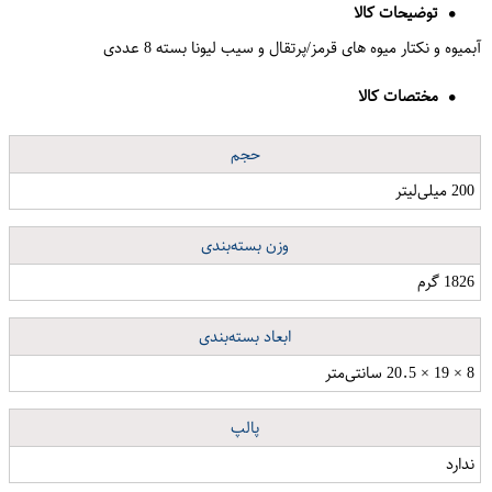
توضیحات کالا
آبمیوه و نکتار میوه های قرمز/پرتقال و سیب لیونا بسته 8 عددی
مختصات کالا
حجم
200 میلی‌لیتر
وزن بسته‌بندی
1826 گرم
ابعاد بسته‌بندی
8 × 19 × 20.5 سانتی‌متر
پالپ
ندارد