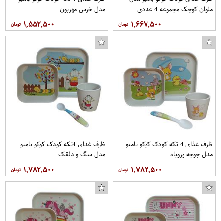
ملوان کوچک مجموعه 4 عددی
مدل خرس مهربون
۱,۵۵۲,۵۰۰
۱,۶۶۷,۵۰۰
ظرف غذای 4 تکه کودک کوکو بامبو
ظرف غذای 4تکه کودک کوکو بامبو
مدل جوجه وروباه
مدل سگ و دلقک
۱,۷۸۲,۵۰۰
۱,۷۸۲,۵۰۰