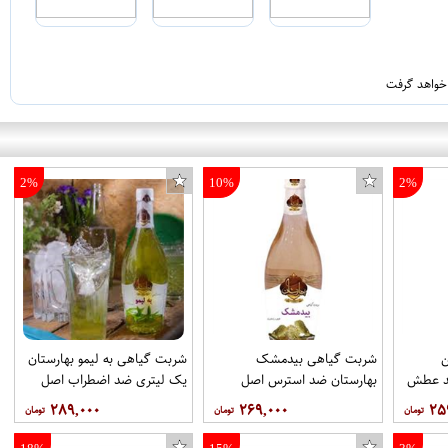
 خواهد گرفت
2%
10%
2%
شربت گیاهی بیدمشک
شربت گیاهی به لیمو بهارستان
ضد عطش
بهارستان ضد استرس اصل
یک لیتری ضد اضطراب اصل
عطاری سالویا
عطاری سالویا
۲۸۹,۰۰۰
۲۶۹,۰۰۰
۲۵