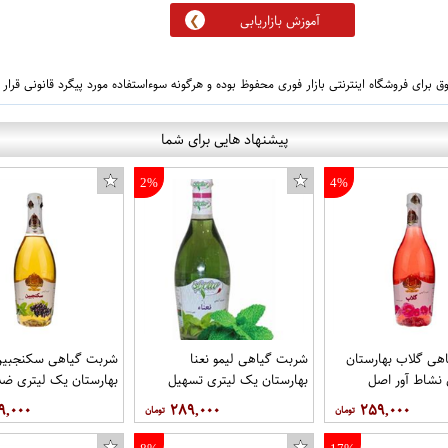
آموزش بازاریابی
 برای فروشگاه اینترنتی بازار فوری محفوظ بوده و هرگونه سوءاستفاده مورد پیگرد قانونی قرار
پیشنهاد هایی برای شما
2%
4%
هی گلاب بهارستان
شربت گیاهی لیمو نعنا
شربت گیاهی سکنجبین
نشاط آور اصل
بهارستان یک لیتری تسهیل
بهارستان یک لیتری 
ویا
هضم اصل عطاری سالویا اصل
اصل عطاری سالویا
۹,۰۰۰
۲۸۹,۰۰۰
۲۵۹,۰۰۰
عطاری سالویا