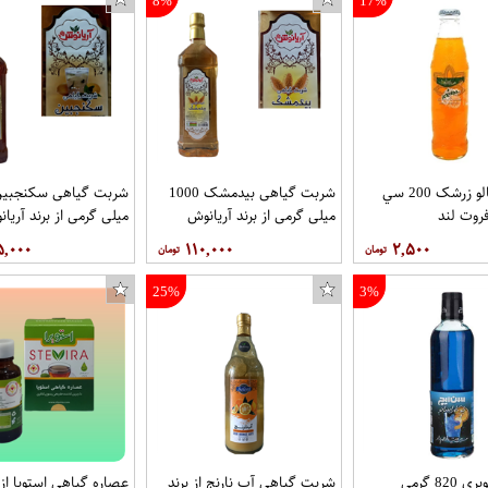
8%
17%
ابمیوه آلبالو زرشک 200 سي
شربت گیاهی بیدمشک 1000
روت لند
میلی گرمی از برند آریانوش
میلی گرمی از برند آریا
۵,۰۰۰
۱۱۰,۰۰۰
۲,۵۰۰
25%
3%
سیروپ بلوبری 820 گرمی
شربت گیاهی آب نارنج از برند
عصاره گیاهی استویا از 