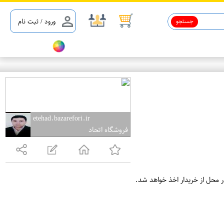
جستجو
ورود / ثبت نام
etehad.bazarefori.ir
فروشگاه اتحاد
ر محل از خریدار اخذ خواهد شد.