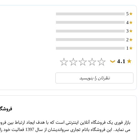
5
4
3
2
1
☆
☆
☆
☆
☆
4.1
❯
21
5
نظرتان را بنویسید
2
4
1
3
0
2
فروشگاه
5
1
بازار فوری یک فروشگاه آنلاین اینترنتی است که با هدف ایجاد ارتباط بین ف
می نماید. این فروشگاه بانام تجاری سرواندیشان از سال 1397 فعالیت خود را آغاز نموده است.