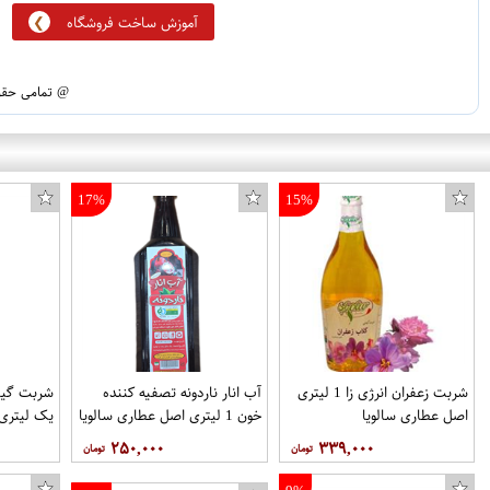
آموزش ساخت فروشگاه
@ تمامی حقوق
17%
15%
شربت زعفران انرژی زا 1 لیتری
آب انار ناردونه تصفیه کننده
شربت گیا
اصل عطاری سالویا
خون 1 لیتری اصل عطاری سالویا
یک لیتری 
عطاری سال
۲۵۰,۰۰۰
۳۳۹,۰۰۰