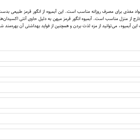
ن
مواد مغذی برای مصرف روزانه مناسب است. این آبمیوه از انگور قرمز طبیعی بدس
ر منزل یا در سفرهای خارج از منزل مناسب است. آبمیوه انگور قرمز میهن به دلیل حاوی آ
بمیوه، می‌توانید از مزه لذت بردن و همچنین از فواید بهداشتی آن بهره‌مند شو
اپراتور 2 :