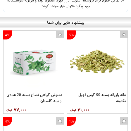
@ تمامی حقوق برای فروشگاه اینترنتی بازار فوری محفوظ بوده و هرگونه سوءاستفاده
مورد پیگرد قانونی قرار خواهد گرفت
پیشنهاد هایی برای شما
4%
6%
دانه رازیانه بسته 90 گرمی آجیل
دمنوش گیاهی نعناع بسته 20 عددی
تکدونه
از برند گلستان
۷۷,۰۰۰
۳۰,۰۰۰
4%
4%