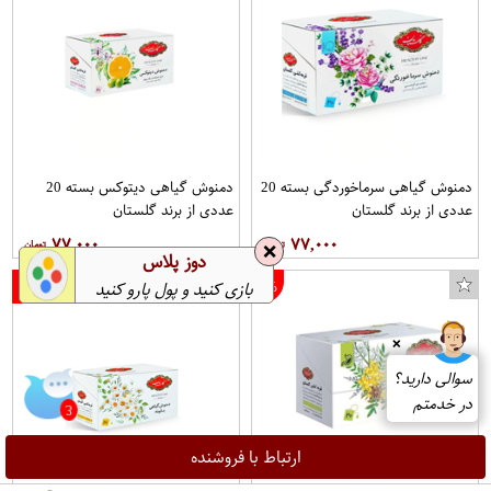
دمنوش گیاهی سرماخوردگی بسته 20
دمنوش گیاهی دیتوکس بسته 20
عددی از برند گلستان
عددی از برند گلستان
۷۷,۰۰۰
۷۷,۰۰۰
❌
دوز پلاس
4%
4%
بازی کنید و پول پارو کنید
❌
سوالی دارید؟
3
در خدمتم
ارتباط با فروشنده