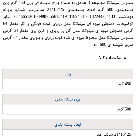
دمنوش مینوتکا مجموعه 3 عددی به همراه پارچ شیشه ای وزن 450 گرم وزن
بسته‌بندی 500 گرم ابعاد بسته‌بندی 25*15*21 سانتی‌متر شماره پروانه
بهداشت 78182244284133-5561341913189438-6846651261039987 سایر
توضیحات دمنوش میوه ای مینوتکا مدل رزبری توت فرنگی و انار مقدار 64
گرمی دمنوش میوه ای مینوتکا مدل گل رز رزبری و کرن بری مقدار 64 گرمی
دمنوش مینوتکا مدل مخلوط میوه ای شاه توت رزبری و بلوبری مقدار 64 گرمی
سرور شیشه ای 600 ml
مختصات کالا
وزن
450 گرم
وزن بسته بندی
500 گرم
ابعاد بسته بندی
25*15*21 سانتی متر