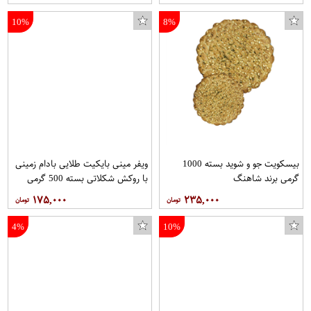
10%
8%
بیسکویت جو و شوید بسته 1000
ویفر مینی بایکیت طلایی بادام زمینی
گرمی برند شاهنگ
با روکش شکلاتی بسته 500 گرمی
برند شونیز
۱۷۵,۰۰۰
۲۳۵,۰۰۰
4%
10%