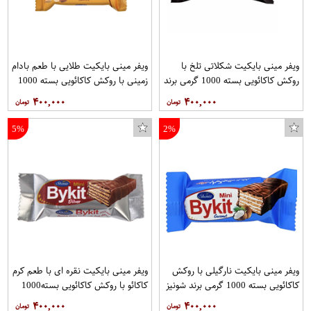
کابل تبدیل USB به microUSB استروم مدل A53031-T طول 1متر
سارافون دخترانه مدل آتنا کد G1911-7003-91 رنگ صورتی
ویفر مینی بایکیت شکلاتی تلخ با
ویفر مینی بایکیت طلایی با طعم بادام
روکش کاکائویی بسته 1000 گرمی برند
زمینی با روکش کاکائویی بسته 1000
شونیز
گرمی برند شونیز
۴۰۰,۰۰۰
۴۰۰,۰۰۰
5%
2%
ویفر مینی بایکیت نارگیلی با روکش
ویفر مینی بایکیت نقره ای با طعم کرم
کاکائویی بسته 1000 گرمی برند شونیز
کاکائو با روکش کاکائویی بسته1000
گرمی برند شونیز
۴۰۰,۰۰۰
۴۰۰,۰۰۰