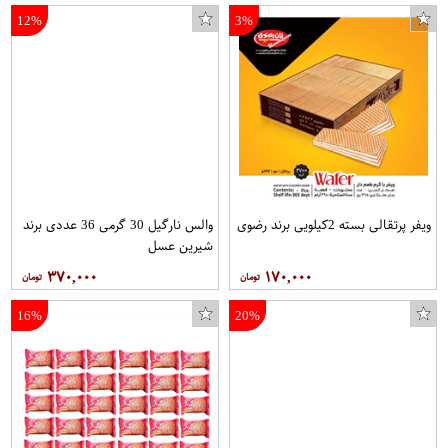
12%
3%
ویفر پرتقالی بسته 2کیلویی برند رضوی
والس نارگیل 30 گرمی 36 عددی برند
شیرین عسل
۳۷۰,۰۰۰
۱۷۰,۰۰۰
16%
20%