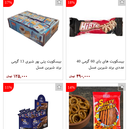
17%
18%
بیسکویت های بای 60 گرمی 40
بیسکویت پتی پور شیری 13 گرمی
عددی برند شیرین عسل
برند شیرین عسل
۱۲۵,۰۰۰
۴۹۰,۰۰۰
11%
14%