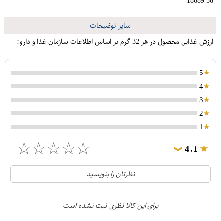
56 18689
سایر توضیحات
ارزش غذایی محصول در هر 32 گرم بر اساس اطلاعات سازمان غذا و دارو:
5
4
3
2
1
☆
☆
☆
☆
☆
4.1
❯
21
5
نظرتان را بنویسید
2
4
1
3
برای این کالا نظری ثبت نشده است